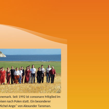
emark. Seit 1992 ist consonare Mitglied im
sen nach Polen statt. Ein besonderer
 Michel-Ange" von Alexander Tansman.