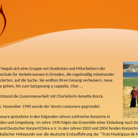
 begab sich eine Gruppe von Studenten und Mitarbeitern der
schule für Verkehrswesen in Dresden, die regelmäßig miteinander
zierten, auf die Suche. Sie wollten ihren Gesang verbessern, neue
 gehen, hin zum Satzgesang a cappella, Chor ...
ntstand die Zusammenarbeit mit Chorleiterin Annette Borck.
. November 1990 wurde der Verein consonare gegründet.
onare gestaltete in den folgenden Jahren zahlreiche Konzerte in
den und Umgebung. Im Jahre 1990 folgte das Ensemble einer Einladung nach Dän
and Deutscher KonzertChöre e.V. In den Jahren 2003 und 2004 fanden Konzertrei
kalischer Höhepunkt war die deutsche Erstaufführung der "Trois Madrigaux de