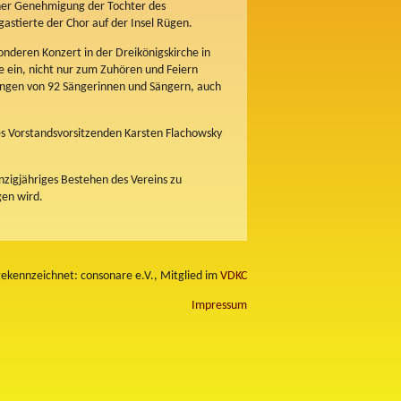
icher Genehmigung der Tochter des
astierte der Chor auf der Insel Rügen.
nderen Konzert in der Dreikönigskirche in
 ein, nicht nur zum Zuhören und Feiern
sungen von 92 Sängerinnen und Sängern, auch
es Vorstandsvorsitzenden Karsten Flachowsky
nzigjähriges Bestehen des Vereins zu
gen wird.
 gekennzeichnet: consonare e.V., Mitglied im
VDKC
Impressum